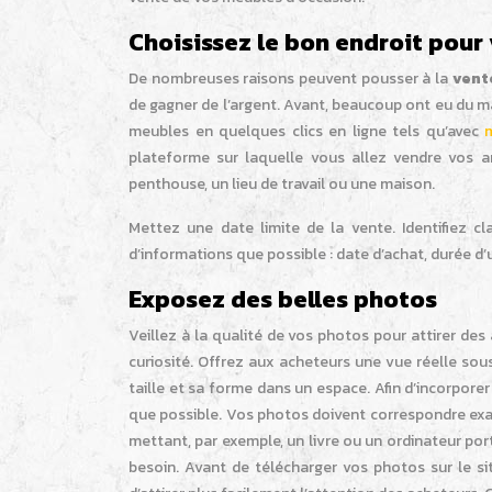
Choisissez le bon endroit pour
De nombreuses raisons peuvent pousser à la
vent
de gagner de l’argent. Avant, beaucoup ont eu du ma
meubles en quelques clics en ligne tels qu’avec
plateforme sur laquelle vous allez vendre vos 
penthouse, un lieu de travail ou une maison.
Mettez une date limite de la vente. Identifiez cl
d’informations que possible : date d’achat, durée d’uti
Exposez des belles photos
Veillez à la qualité de vos photos pour attirer des 
curiosité. Offrez aux acheteurs une vue réelle so
taille et sa forme dans un espace. Afin d’incorpor
que possible. Vos photos doivent correspondre ex
mettant, par exemple, un livre ou un ordinateur po
besoin. Avant de télécharger vos photos sur le 