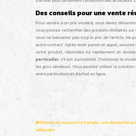
d’attirer plus facilement l’attention des acheteurs.
Des conseils pour une vente ré
Pour vendre à un prix modéré, vous devez détermine
vous pouvez rechercher des produits similaires sur l
vous ne baisserez pas trop le prix de l’article. N
autre contact. Après avoir passé un appel, assurez-
votre produit, répondez-lui rapidement et donne
particulier
s’il est à proximité. Choisissez le m
les gros vendeurs. Vous pouvez utiliser la solution 
entre particuliers et d’achat en ligne.
Obtenir un visa pour le Canada : une démarche acc
adéquate