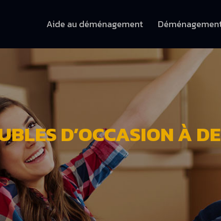
Aide au déménagement
Déménagemen
UBLES D’OCCASION À DE