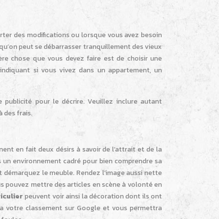
ter des modifications ou lorsque vous avez besoin
s qu’on peut se débarrasser tranquillement des vieux
re chose que vous devez faire est de choisir une
indiquant si vous vivez dans un appartement, un
publicité pour le décrire. Veuillez inclure autant
à des frais.
nt en fait deux désirs à savoir de l’attrait et de la
ans un environnement cadré pour bien comprendre sa
 et démarquez le meuble. Rendez l’image aussi nette
 pouvez mettre des articles en scène à volonté en
iculier
peuvent voir ainsi la décoration dont ils ont
ra votre classement sur Google et vous permettra