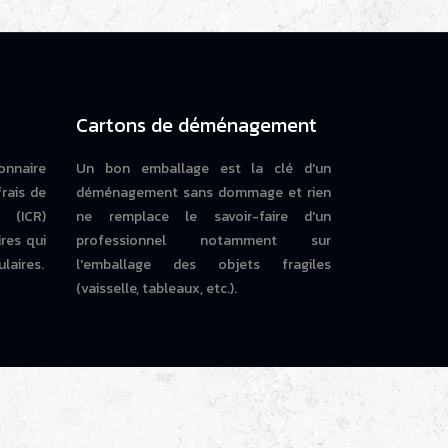
Cartons de déménagement
onnaire
Un bon emballage est la clé d'un
frais de
déménagement sans dommage et rien
 (ICR)
ne remplace le savoir-faire d'un
ires qui
professionnel notamment sur
laires.
l'emballage des objets fragiles
(vaisselle, tableaux, etc.).