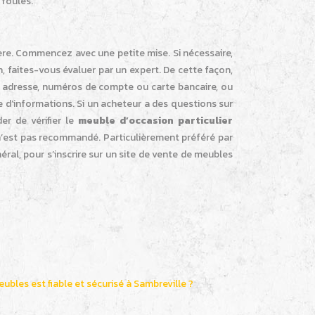
 foules.
ère. Commencez avec une petite mise. Si nécessaire,
n, faites-vous évaluer par un expert. De cette façon,
re adresse, numéros de compte ou carte bancaire, ou
e d’informations. Si un acheteur a des questions sur
er de vérifier le
meuble d’occasion particulier
n’est pas recommandé. Particulièrement préféré par
éral, pour s’inscrire sur un site de vente de meubles
bles est fiable et sécurisé à Sambreville ?