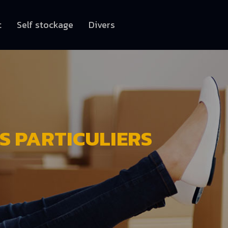
t
Self stockage
Divers
S PARTICULIERS