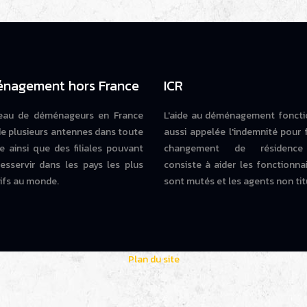
nagement hors France
ICR
eau de déménageurs en France
L'aide au déménagement foncti
e plusieurs antennes dans toute
aussi appelée l'indemnité pour 
e ainsi que des filiales pouvant
changement de résidence
esservir dans les pays les plus
consiste à aider les fonctionna
tifs au monde.
sont mutés et les agents non titu
Plan du site