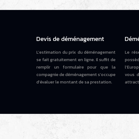
Devis de déménagement
Démé
L’estimation du prix du déménagement
Le rés
se fait gratuitement en ligne. Il suffit de
possèd
remplir un formulaire pour que la
l’Europ
compagnie de déménagement s’occupe
vous d
d’évaluer le montant de sa prestation.
attrac