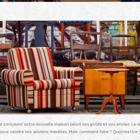
r concevoir votre nouvelle maison selon vos goûts et vos envies. Le we
n pour vendre vos anciens meubles. Mais comment faire ? Quoi mettre s