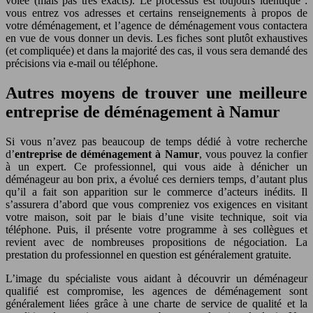
volée (mais pas très exacts). Le processus est toujours identique :
vous entrez vos adresses et certains renseignements à propos de
votre déménagement, et l’agence de déménagement vous contactera
en vue de vous donner un devis. Les fiches sont plutôt exhaustives
(et compliquée) et dans la majorité des cas, il vous sera demandé des
précisions via e-mail ou téléphone.
Autres moyens de trouver une meilleure
entreprise de déménagement à Namur
Si vous n’avez pas beaucoup de temps dédié à votre recherche
d’
entreprise de déménagement à Namur
, vous pouvez la confier
à un expert. Ce professionnel, qui vous aide à dénicher un
déménageur au bon prix, a évolué ces derniers temps, d’autant plus
qu’il a fait son apparition sur le commerce d’acteurs inédits. Il
s’assurera d’abord que vous compreniez vos exigences en visitant
votre maison, soit par le biais d’une visite technique, soit via
téléphone. Puis, il présente votre programme à ses collègues et
revient avec de nombreuses propositions de négociation. La
prestation du professionnel en question est généralement gratuite.
L’image du spécialiste vous aidant à découvrir un déménageur
qualifié est compromise, les agences de déménagement sont
généralement liées grâce à une charte de service de qualité et la