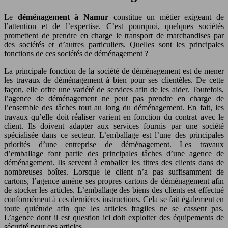
Le
déménagement à Namur
constitue un métier exigeant de
l’attention et de l’expertise. C’est pourquoi, quelques sociétés
promettent de prendre en charge le transport de marchandises par
des sociétés et d’autres particuliers. Quelles sont les principales
fonctions de ces sociétés de déménagement ?
La principale fonction de la société de déménagement est de mener
les travaux de déménagement à bien pour ses clientèles. De cette
façon, elle offre une variété de services afin de les aider. Toutefois,
l’agence de déménagement ne peut pas prendre en charge de
l’ensemble des tâches tout au long du déménagement. En fait, les
travaux qu’elle doit réaliser varient en fonction du contrat avec le
client. Ils doivent adapter aux services fournis par une société
spécialisée dans ce secteur. L’emballage est l’une des principales
priorités d’une entreprise de déménagement. Les travaux
d’emballage font partie des principales tâches d’une agence de
déménagement. Ils servent à emballer les titres des clients dans de
nombreuses boîtes. Lorsque le client n’a pas suffisamment de
cartons, l’agence amène ses propres cartons de déménagement afin
de stocker les articles. L’emballage des biens des clients est effectué
conformément à ces dernières instructions. Cela se fait également en
toute quiétude afin que les articles fragiles ne se cassent pas.
L’agence dont il est question ici doit exploiter des équipements de
sécurité pour ces articles.