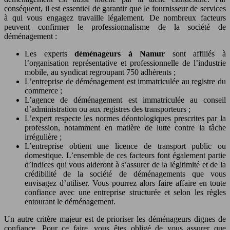
conséquent, il est essentiel de garantir que le fournisseur de services
à qui vous engagez travaille légalement. De nombreux facteurs
peuvent confirmer le professionnalisme de la société de
déménagement :
Les experts
déménageurs à Namur
sont affiliés à
l’organisation représentative et professionnelle de l’industrie
mobile, au syndicat regroupant 750 adhérents ;
L’entreprise de déménagement est immatriculée au registre du
commerce ;
L’agence de déménagement est immatriculée au conseil
d’administration ou aux registres des transporteurs ;
L’expert respecte les normes déontologiques prescrites par la
profession, notamment en matière de lutte contre la tâche
irrégulière ;
L’entreprise obtient une licence de transport public ou
domestique. L’ensemble de ces facteurs font également partie
d’indices qui vous aideront à s’assurer de la légitimité et de la
crédibilité de la société de déménagements que vous
envisagez d’utiliser. Vous pourrez alors faire affaire en toute
confiance avec une entreprise structurée et selon les règles
entourant le déménagement.
Un autre critère majeur est de prioriser les déménageurs dignes de
confiance. Pour ce faire, vous êtes obligé de vous assurer que