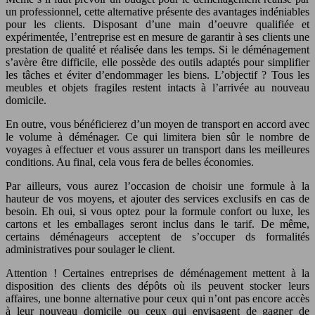
un professionnel, cette alternative présente des avantages indéniables
pour les clients. Disposant d’une main d’oeuvre qualifiée et
expérimentée, l’entreprise est en mesure de garantir à ses clients une
prestation de qualité et réalisée dans les temps. Si le déménagement
s’avère être difficile, elle possède des outils adaptés pour simplifier
les tâches et éviter d’endommager les biens. L’objectif ? Tous les
meubles et objets fragiles restent intacts à l’arrivée au nouveau
domicile.
En outre, vous bénéficierez d’un moyen de transport en accord avec
le volume à déménager. Ce qui limitera bien sûr le nombre de
voyages à effectuer et vous assurer un transport dans les meilleures
conditions. Au final, cela vous fera de belles économies.
Par ailleurs, vous aurez l’occasion de choisir une formule à la
hauteur de vos moyens, et ajouter des services exclusifs en cas de
besoin. Eh oui, si vous optez pour la formule confort ou luxe, les
cartons et les emballages seront inclus dans le tarif. De même,
certains déménageurs acceptent de s’occuper ds formalités
administratives pour soulager le client.
Attention ! Certaines entreprises de déménagement mettent à la
disposition des clients des dépôts où ils peuvent stocker leurs
affaires, une bonne alternative pour ceux qui n’ont pas encore accès
à leur nouveau domicile ou ceux qui envisagent de gagner de