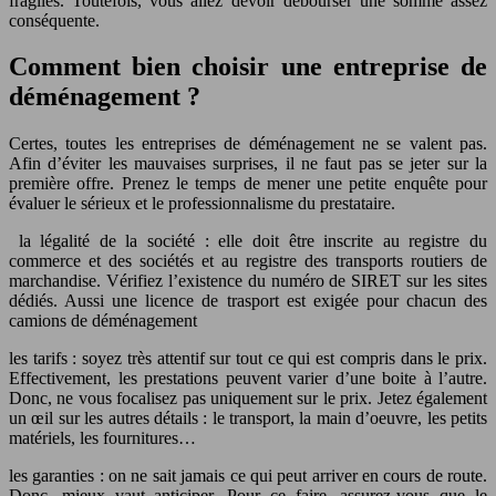
fragiles. Toutefois, vous allez devoir débourser une somme assez
conséquente.
Comment bien choisir une entreprise de
déménagement ?
Certes, toutes les entreprises de déménagement ne se valent pas.
Afin d’éviter les mauvaises surprises, il ne faut pas se jeter sur la
première offre. Prenez le temps de mener une petite enquête pour
évaluer le sérieux et le professionnalisme du prestataire.
la légalité de la société : elle doit être inscrite au registre du
commerce et des sociétés et au registre des transports routiers de
marchandise. Vérifiez l’existence du numéro de SIRET sur les sites
dédiés. Aussi une licence de trasport est exigée pour chacun des
camions de déménagement
les tarifs : soyez très attentif sur tout ce qui est compris dans le prix.
Effectivement, les prestations peuvent varier d’une boite à l’autre.
Donc, ne vous focalisez pas uniquement sur le prix. Jetez également
un œil sur les autres détails : le transport, la main d’oeuvre, les petits
matériels, les fournitures…
les garanties : on ne sait jamais ce qui peut arriver en cours de route.
Donc, mieux vaut anticiper. Pour ce faire, assurez-vous que le