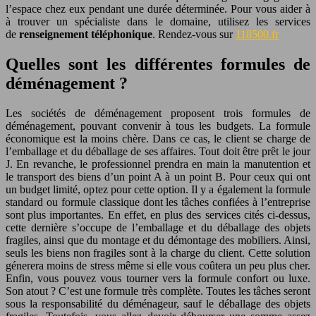
l’espace chez eux pendant une durée déterminée. Pour vous aider à
à trouver un spécialiste dans le domaine, utilisez les services
de
renseignement téléphonique
. Rendez-vous sur
118500.fr
Quelles sont les différentes formules de
déménagement ?
Les sociétés de déménagement proposent trois formules de
déménagement, pouvant convenir à tous les budgets. La formule
économique est la moins chère. Dans ce cas, le client se charge de
l’emballage et du déballage de ses affaires. Tout doit être prêt le jour
J. En revanche, le professionnel prendra en main la manutention et
le transport des biens d’un point A à un point B. Pour ceux qui ont
un budget limité, optez pour cette option. Il y a également la formule
standard ou formule classique dont les tâches confiées à l’entreprise
sont plus importantes. En effet, en plus des services cités ci-dessus,
cette dernière s’occupe de l’emballage et du déballage des objets
fragiles, ainsi que du montage et du démontage des mobiliers. Ainsi,
seuls les biens non fragiles sont à la charge du client. Cette solution
génerera moins de stress même si elle vous coûtera un peu plus cher.
Enfin, vous pouvez vous tourner vers la formule confort ou luxe.
Son atout ? C’est une formule très complète. Toutes les tâches seront
sous la responsabilité du déménageur, sauf le déballage des objets