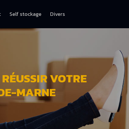
t
Self stockage
Divers
 RÉUSSIR VOTRE
-DE-MARNE