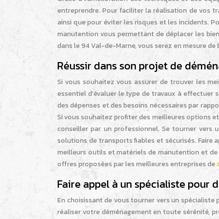
entreprendre. Pour faciliter la réalisation de vos
ainsi que pour éviter les risques et les incidents.
manutention vous permettant de déplacer les biens
dans le 94 Val-de-Marne, vous serez en mesure de 
Réussir dans son projet de démé
Si vous souhaitez vous assurer de trouver les mei
essentiel d’évaluer le type de travaux à effectue
des dépenses et des besoins nécessaires par rappor
Si vous souhaitez profiter des meilleures options e
conseiller par un professionnel. Se tourner vers
solutions de transports fiables et sécurisés. Faire 
meilleurs outils et matériels de manutention et de 
offres proposées par les meilleures entreprises de
Faire appel à un spécialiste pou
En choisissant de vous tourner vers un spécialist
réaliser votre déménagement en toute sérénité, pr