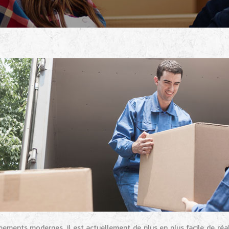
pements modernes, il est actuellement de plus en plus facile de réal