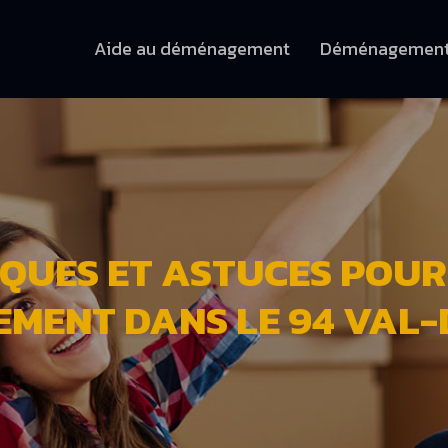
Aide au déménagement
Déménagemen
IQUES ET ASTUCES POUR
MENT DANS LE 94 VAL