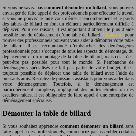
Si vous ne savez pas
comment démonter un billard
, vous pouvez
envisager de faire appel à des professionnels pour effectuer le travail
si vous ne pouvez le faire vous-même. L’encombrement et le poids
des tables de billard en font un élément particulièrement difficile à
déplacer. Pour ces raisons, il est important d’obtenir le plus d’aide
possible lors du déplacement d’une table de billard.
Cliquez ici
pour
trouver des professionnels pouvant vous aider à démonter votre table
de billard. Il est recommandé d’embaucher des déménageurs
professionnels pour s’occuper de tous les aspects du démontage, du
déplacement et du remontage de la table de billard, mais cela n’est
peut-être pas possible pour tout le monde. Si l’embauche de
déménageurs spécialisés ne fait pas partie de votre budget, il est
toujours possible de déplacer une table de billard avec l’aide de
puissants amis. Recrutez de puissants assistants pour vous aider dans
votre déménagement. Toutefois, si le déménagement est
particulièrement complexe, impliquant des portes étroites ou des
escaliers raides, il est obligatoire de faire appel à une entreprise de
déménagement spécialisé.
Démonter la table de billard
Si vous souhaitez apprendre
comment démonter un billard
sans
faire appel à des professionnels, commencez par assembler certains