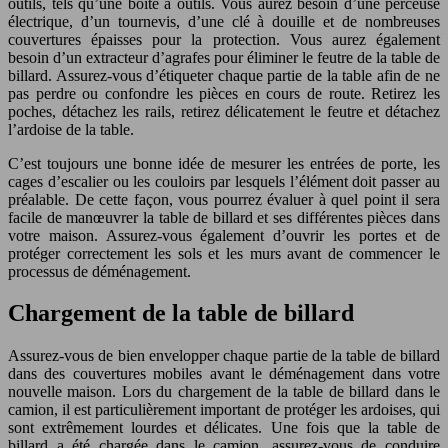
outils, tels qu’une boîte à outils. Vous aurez besoin d’une perceuse
électrique, d’un tournevis, d’une clé à douille et de nombreuses
couvertures épaisses pour la protection. Vous aurez également
besoin d’un extracteur d’agrafes pour éliminer le feutre de la table de
billard. Assurez-vous d’étiqueter chaque partie de la table afin de ne
pas perdre ou confondre les pièces en cours de route. Retirez les
poches, détachez les rails, retirez délicatement le feutre et détachez
l’ardoise de la table.
C’est toujours une bonne idée de mesurer les entrées de porte, les
cages d’escalier ou les couloirs par lesquels l’élément doit passer au
préalable. De cette façon, vous pourrez évaluer à quel point il sera
facile de manœuvrer la table de billard et ses différentes pièces dans
votre maison. Assurez-vous également d’ouvrir les portes et de
protéger correctement les sols et les murs avant de commencer le
processus de déménagement.
Chargement de la table de billard
Assurez-vous de bien envelopper chaque partie de la table de billard
dans des couvertures mobiles avant le déménagement dans votre
nouvelle maison. Lors du chargement de la table de billard dans le
camion, il est particulièrement important de protéger les ardoises, qui
sont extrêmement lourdes et délicates. Une fois que la table de
billard a été chargée dans le camion, assurez-vous de conduire